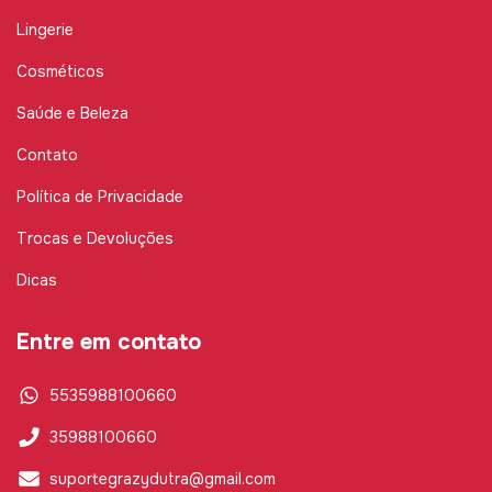
Lingerie
Cosméticos
Saúde e Beleza
Contato
Política de Privacidade
Trocas e Devoluções
Dicas
Entre em contato
5535988100660
35988100660
suportegrazydutra@gmail.com