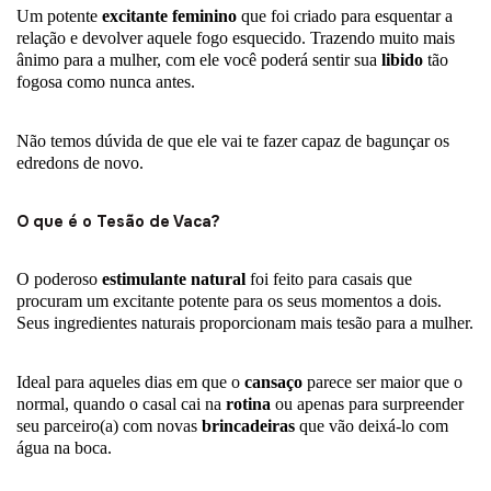
Um potente
excitante feminino
que foi criado para esquentar a
relação e devolver aquele fogo esquecido. Trazendo muito mais
ânimo para a mulher, com ele você poderá sentir sua
libido
tão
fogosa como nunca antes.
Não temos dúvida de que ele vai te fazer capaz de bagunçar os
edredons de novo.
O que é o Tesão de Vaca?
O poderoso
estimulante natural
foi feito para casais que
procuram um excitante potente para os seus momentos a dois.
Seus ingredientes naturais proporcionam mais tesão para a mulher.
Ideal para aqueles dias em que o
cansaço
parece ser maior que o
normal, quando o casal cai na
rotina
ou apenas para surpreender
seu parceiro(a) com novas
brincadeiras
que vão deixá-lo com
água na boca.