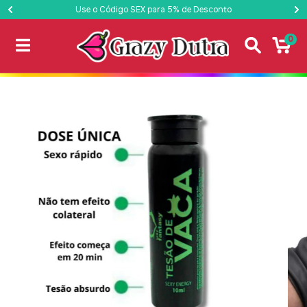
Use o Código SEX para 5% de Desconto
0