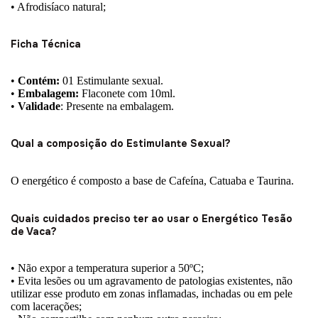
• Afrodisíaco natural;
Ficha Técnica
•
Contém:
01 Estimulante sexual.
•
Embalagem:
Flaconete com 10ml.
•
Validade
: Presente na embalagem.
Qual a composição do Estimulante Sexual?
O energético é composto a base de Cafeína, Catuaba e Taurina.
Quais cuidados preciso ter ao usar o Energético Tesão
de Vaca?
• Não expor a temperatura superior a 50ºC;
• Evita lesões ou um agravamento de patologias existentes, não
utilizar esse produto em zonas inflamadas, inchadas ou em pele
com lacerações;