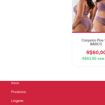
Conjunto Plus 
BÁSICO
R$60,0
R$52,80
com
Início
Produtos
Lingerie