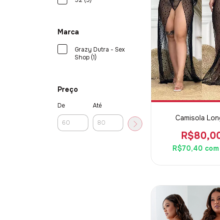
52 (5)
Marca
Grazy Dutra - Sex
Shop (1)
Preço
De
Até
Camisola Lo
R$80,0
R$70,40
com