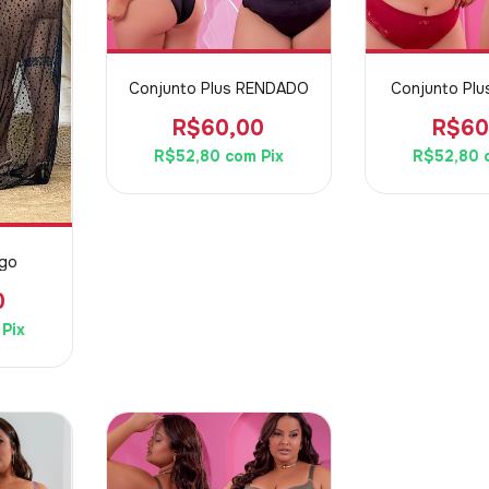
Conjunto Plus RENDADO
Conjunto Plu
R$60,00
R$60
R$52,80
com
Pix
R$52,80
ngo
0
Pix