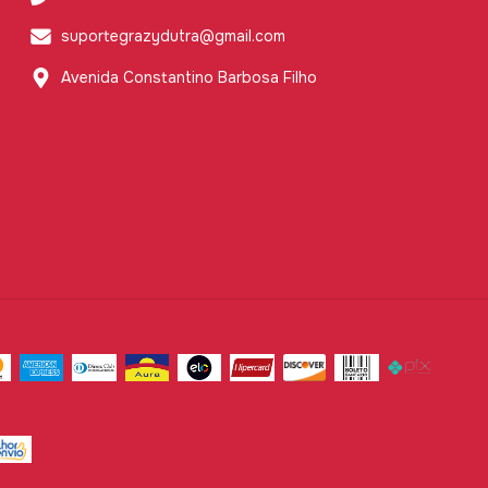
suportegrazydutra@gmail.com
Avenida Constantino Barbosa Filho