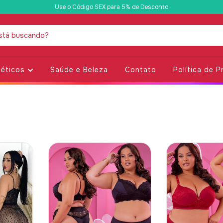
Use o Código SEX para 5% de Desconto
éticos
Saúde e Beleza
Contato
Política de P