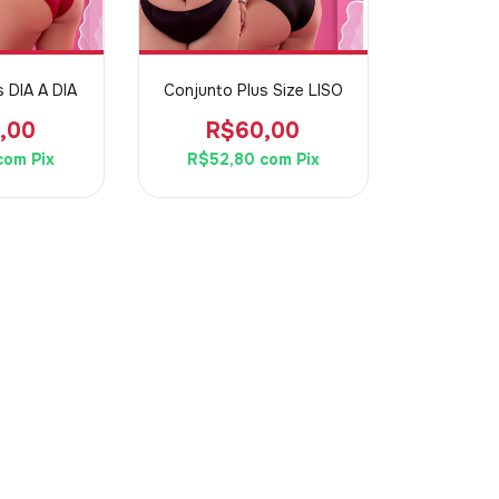
s DIA A DIA
Conjunto Plus Size LISO
,00
R$60,00
com
Pix
R$52,80
com
Pix