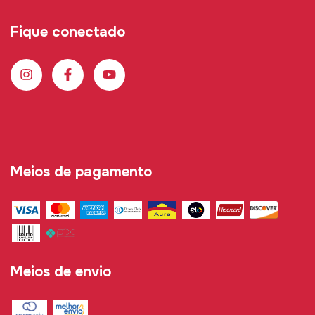
Fique conectado
Meios de pagamento
Meios de envio