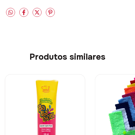
Produtos similares