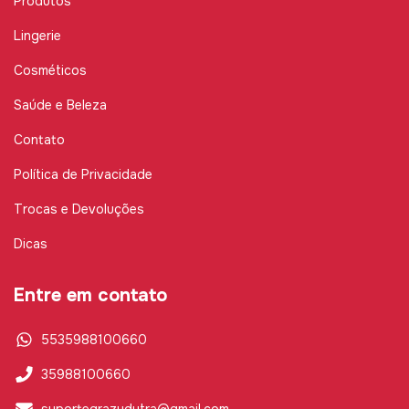
Produtos
Lingerie
Cosméticos
Saúde e Beleza
Contato
Política de Privacidade
Trocas e Devoluções
Dicas
Entre em contato
5535988100660
35988100660
suportegrazydutra@gmail.com