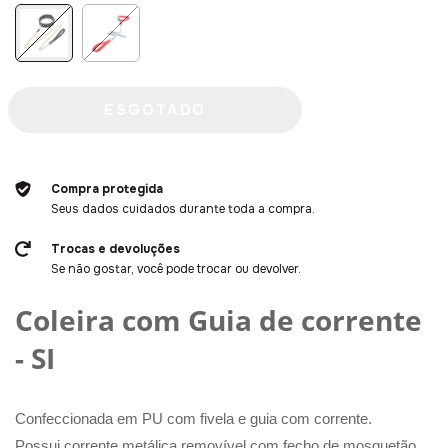
Compra protegida
Seus dados cuidados durante toda a compra.
Trocas e devoluções
Se não gostar, você pode trocar ou devolver.
Coleira com Guia de corrente
- SI
Confeccionada em PU com fivela e guia com corrente.
Possui corrente metálica removível com fecho de mosquetão,