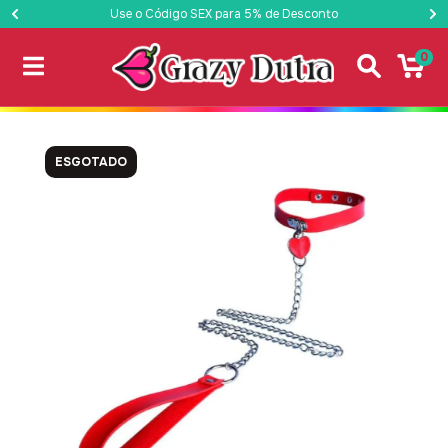
Use o Código SEX para 5% de Desconto
0
ESGOTADO